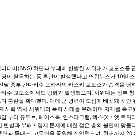
미디어(SNS) 차단과 부패에 반발한 시위대가 교도소를 
여 명이 탈옥하는 등 혼란이 발생했다고 연합뉴스가 10일 스
 전날 중부 간다키주 포카라의 카스키 교도소가 습격을 당하
티주 교도소에서도 방화가 발생했으며, 시위대는 정부 청
며 혼란을 확대했다. 이에 군 병력이 도심에 배치돼 치안
 국제사회 역시 시위대의 폭력 사태를 우려하며 자제를 촉구
일 부터 유튜브, 페이스북, 인스타그램, 엑스(X‧옛 트위터) 
한 반발과 부패‧경제 문제에 대한 젊은 층의 불만이 맞물
루탄과 물대포, 고무탄을 동원해 진압했으며, 현재까지 20 