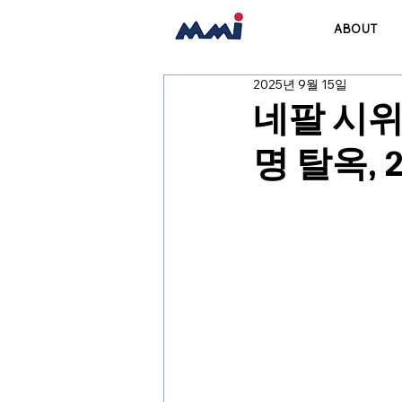
ABOUT
2025년 9월 15일
네팔 시위
명 탈옥, 