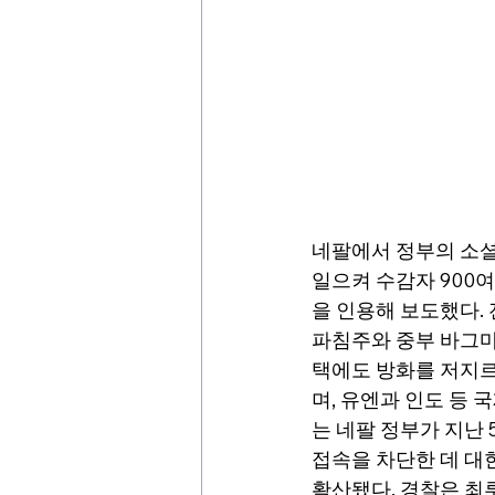
네팔에서 정부의 소셜
일으켜 수감자 900
을 인용해 보도했다.
파침주와 중부 바그마
택에도 방화를 저지르
며, 유엔과 인도 등
는 네팔 정부가 지난 5
접속을 차단한 데 대
확산됐다. 경찰은 최