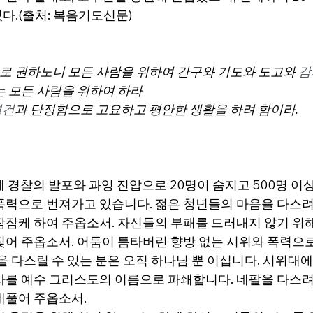
쳤다.(출처: 복음기도신문)
로 권하노니 모든 사람을 위하여 간구와 기도와 도고와 
감
는 모든 사람을 위하여 하라 
경건
과 단정함으로 고요하고 평안한 생활을 하려 함이라.
위에 경찰의 발포와 과잉 진압으로 20명이 숨지고 500명 이
폭력으로 번져가고 있습니다. 젊은 청년들의 마음을 다스려
잠잠케 하여 주옵소서. 자신들의 부패를 드러내지 않기 위
짖어 주옵소서. 어둠이 틈타버린 향방 없는 시위와 폭력으
을 다스릴 수 있는 분은 오직 하나님 뿐 이십니다. 시위대에
사를 예수 그리스도의 이름으로 파쇄합니다. 네팔을 다스려
풀어 주옵소서.   