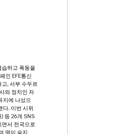
급습하고 폭동을 
페인 EFE통신
고, 서부 수두르
사와 정치인 자
 유지에 나섰으
했다. 이번 시위
등 26개 SNS 
리면서 전국으로 
여 명이 숨지