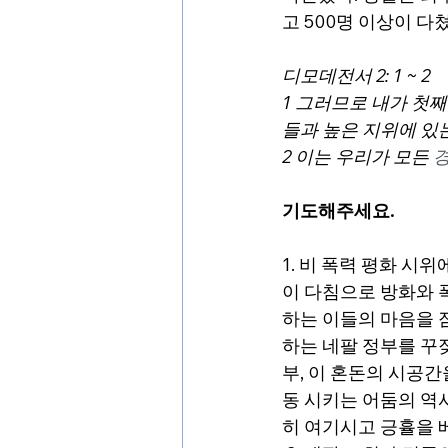
고 500명 이상이 다
디모데전서 2: 1 ~ 2
1 
그러므로 내가 첫째
들과 높은 지위에 있
2 
이는 우리가 모든 
기도해주세요.
1. 비 폭력 평화 시
이 다침으로 방화와 
하는 이들의 마음을 
하는 네팔 정부를 꾸
부, 이 혼돈의 시공간
동 시키는 어둠의 역
히 여기시고 긍휼을 베