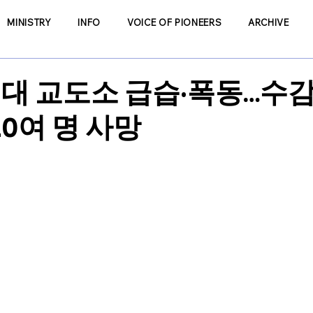
MINISTRY
INFO
VOICE OF PIONEERS
ARCHIVE
대 교도소 급습·폭동…수감자
20여 명 사망