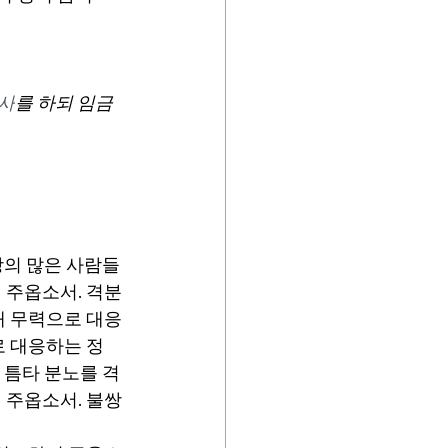
사
를 하되 임금
상의 많은 사람들
 주옵소서. 격분
해 무력으로 대응
로 대응하는 정
 틈타 분노를 격
 주옵소서. 불쌍