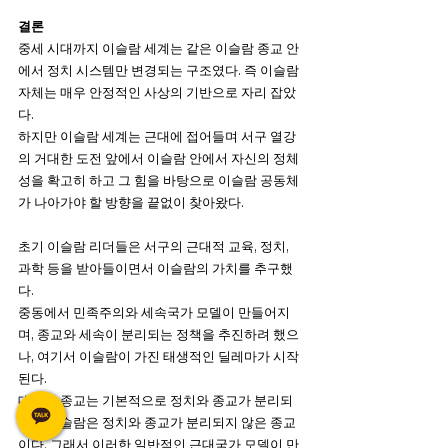
결론
중세 시대까지 이슬람 세계는 같은 이슬람 종교 안
에서 정치 시스템만 변경되는 구조였다. 즉 이슬람 
자체는 매우 안정적인 사상의 기반으로 자리 잡았
다. 
하지만 이슬람 세계는 근대에 접어들며 서구 열강
의 거대한 도전 앞에서 이슬람 안에서 자신의 정체
성을 확고히 하고 그 힘을 바탕으로 이슬람 공동체
가 나아가야 할 방향을 끝없이 찾아왔다. 
초기 이슬람 리더들은 서구의 근대적 교육, 정치, 
과학 등을 받아들이면서 이슬람의 가치를 추구했
다.
중동에서 민족주의와 세속국가 모델이 만들어지
며, 종교와 세속이 분리되는 정책을 추진하려 했으
나, 여기서 이슬람이 가진 태생적인 딜레마가 시작
된다. 
대부분 종교는 기본적으로 정치와 종교가 분리되
지만 이슬람은 정치와 종교가 분리되지 않은 종교
이다. 그래서 이러한 일반적인 근대국가 모델이 만