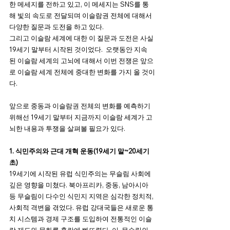
한 메세지를 전하고 있고, 이 메세지는 SNS를 통
해 빛의 속도로 전달되며 이슬람권 전체에 대해서 
다양한 질문과 도전을 하고 있다.
그리고 이슬람 세계에 대한 이 질문과 도전은 사실 
19세기 말부터 시작된 것이었다.  오랫동안 지속
된 이슬람 세계의 고뇌에 대해서 이번 전쟁은 앞으
로 이슬람 세계 전체에 중대한 변화를 가지 올 것이
다.
앞으로 중동과 이슬람권 전체의 변화를 예측하기 
위해선 19세기 말부터 지금까지 이슬람 세계가 고
뇌한 내용과 투쟁을 살펴볼 필요가 있다.
1. 식민주의와 근대 개혁 운동(19세기 말~20세기 
초)
19세기에 시작된 유럽 식민주의는 무슬림 사회에 
깊은 영향을 미쳤다. 북아프리카, 중동, 남아시아 
등 무슬림이 다수인 식민지 지역은 심각한 정치적, 
사회적 격변을 겪었다. 유럽 ​​강대국들은 새로운 통
치 시스템과 경제 구조를 도입하여 전통적인 이슬