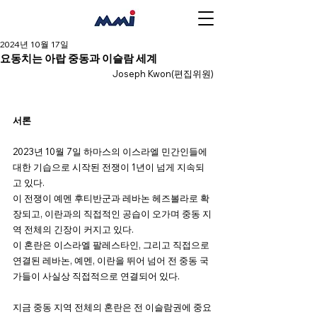
2024년 10월 17일
요동치는 아랍 중동과 이슬람 세계
Joseph Kwon(편집위원)
서론
2023년 10월 7일 하마스의 이스라엘 민간인들에 
대한 기습으로 시작된 전쟁이 1년이 넘게 지속되
고 있다.
이 전쟁이 예멘 후티반군과 레바논 헤즈볼라로 확
장되고, 이란과의 직접적인 공습이 오가며 중동 지
역 전체의 긴장이 커지고 있다.
이 혼란은 이스라엘 팔레스타인, 그리고 직접으로 
연결된 레바논, 예멘, 이란을 뛰어 넘어 전 중동 국
가들이 사실상 직접적으로 연결되어 있다.
지금 중동 지역 전체의 혼란은 전 이슬람권에 중요