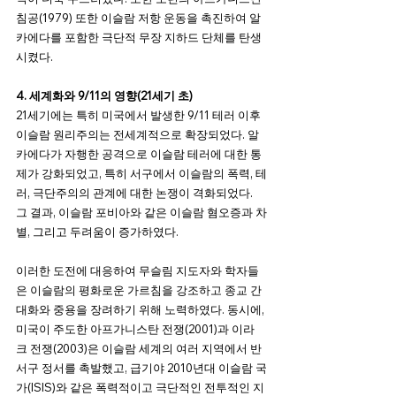
침공(1979) 또한 이슬람 저항 운동을 촉진하여 알
카에다를 포함한 극단적 무장 지하드 단체를 탄생
시켰다.
4. 세계화와 9/11의 영향(21세기 초)
21세기에는 특히 미국에서 발생한 9/11 테러 이후 
이슬람 원리주의는 전세계적으로 확장되었다. 알
카에다가 자행한 공격으로 이슬람 테러에 대한 통
제가 강화되었고, 특히 서구에서 이슬람의 폭력, 테
러, 극단주의의 관계에 대한 논쟁이 격화되었다. 
그 결과, 이슬람 포비아와 같은 이슬람 혐오증과 차
별, 그리고 두려움이 증가하였다.
이러한 도전에 대응하여 무슬림 지도자와 학자들
은 이슬람의 평화로운 가르침을 강조하고 종교 간 
대화와 중용을 장려하기 위해 노력하였다. 동시에, 
미국이 주도한 아프가니스탄 전쟁(2001)과 이라
크 전쟁(2003)은 이슬람 세계의 여러 지역에서 반
서구 정서를 촉발했고, 급기야 2010년대 이슬람 국
가(ISIS)와 같은 폭력적이고 극단적인 전투적인 지