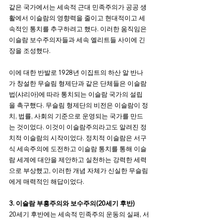
같은 국가에서는 세속적 근대 민족주의가 공공 생
활에서 이슬람의 영향력을 줄이고 현대적이고 세
속적인 통치를 추구하려고 했다. 이러한 움직임은 
이슬람 보수주의자들과 세속 엘리트들 사이에 긴
장을 조성했다.
이에 대한 반발로 1928년 이집트의 하산 알 반나
가 창설한 무슬림 형제단과 같은 단체들은 이슬람 
법(샤리아)에 따라 통치되는 이슬람 국가의 설립
을 촉구했다. 무슬림 형제단의 비전은 이슬람이 정
치, 법률, 사회의 기준으로 운영되는 국가를 만드
는 것이었다. 이것이 이슬람주의라고도 알려진 정
치적 ​​이슬람의 시작이었다. 정치적 이슬람은 서구
식 세속주의에 도전하고 이슬람 통치를 통해 이슬
람 세계에 대안을 제안하고 실천하는 강력한 세력
으로 부상했고, 이러한 개념 자체가 신실한 무슬림
에게 매력적인 해답이었다.
3. 이슬람 부흥주의와 보수주의(20세기 후반)
20세기 후반에는 세속적 민족주의 운동의 실패, 서