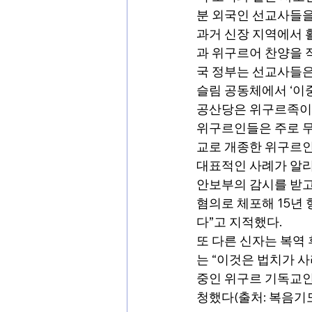
분 외국인 선교사들을
과거 신장 지역에서 
과 위구르어 찬양을 
국 정부는 선교사들은
슬림 공동체에서 ‘이중
공산당은 위구르족이라
위구르인들은 주로 무
교로 개종한 위구르인
대표적인 사례가 알리
안보부의 감시를 받고 
혐의로 체포해 15년 
다”고 지적했다.
또 다른 신자는 복역 
는 “이것은 법치가 
중인 위구르 기독교인
청했다(출처: 복음기