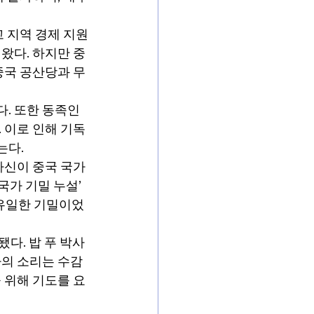
 지역 경제 지원
왔다. 하지만 중
중국 공산당과 무
. 또한 동족인 
 이로 인해 기독
는다.
자신이 중국 국가
가 기밀 누설’ 
 유일한 기밀이었
됐다. 밥 푸 박사
의 소리는 수감 
 위해 기도를 요