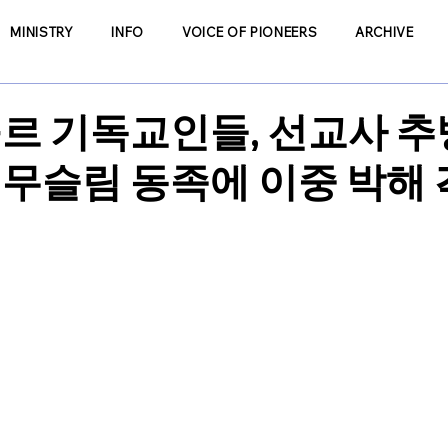
MINISTRY
INFO
VOICE OF PIONEERS
ARCHIVE
르 기독교인들, 선교사 추
무슬림 동족에 이중 박해