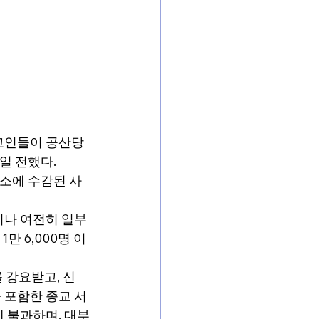
독교인들이 공산당
 전했다. 
용소에 수감된 사
이나 여전히 일부
만 6,000명 이
 강요받고, 신
 포함한 종교 서
 불과하며, 대부