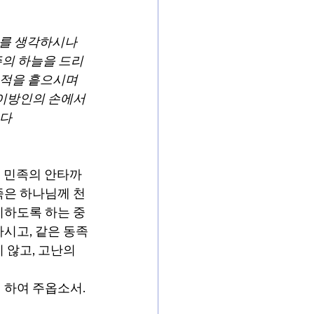
저를 생각하시나
주의 하늘을 드리
대적을 흩으시며 
 이방인의 손에서 
이다
르 민족의 안타까
족은 하나님께 천
기하도록 하는 중
시고, 같은 동족
 않고, 고난의 
 하여 주옵소서. 