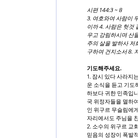
시편 144:3 ~ 8
3. 여호와여 사람이
이까 4. 사람은 헛것
우고 강림하시며 산들
주의 살을 발하사 저희
구하여 건지소서 8.
기도해주세요.
1. 잠시 있다 사라
운 소식을 듣고 기도
하보다 귀한 민족입니
국 위정자들을 멸하여
인 위구르 무슬림에게
자리에서도 주님을 찬
2. 소수의 위구르 교
믿음의 성장이 폭발적