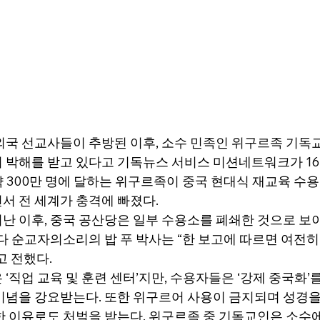
외국 선교사들이 추방된 이후, 소수 민족인 위구르족 기
 박해를 받고 있다고 기독뉴스 서비스 미션네트워크가 16일
이, 약 300만 명에 달하는 위구르족이 중국 현대식 재교육 수
서 전 세계가 충격에 빠졌다.
난 이후, 중국 공산당은 일부 수용소를 폐쇄한 것으로 보
다 순교자의소리의 밥 푸 박사는 “한 보고에 따르면 여전히 1
고 전했다.
‘직업 교육 및 훈련 센터’지만, 수용자들은 ‘강제 중국화’를
이념을 강요받는다. 또한 위구르어 사용이 금지되며 성경을
한 이유로도 처벌을 받는다. 위구르족 중 기독교인은 소수에