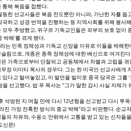
 통해 복음을 접했다.
활동한 선교사들은 복음 전도뿐만 아니라, 가난한 자를 돕고
작곡하고 성경 번역을 진행하는 등 지역사회를 위해 봉사해
 모두 추방했고, 위구르 기독교인들은 외부의 보호 없이 
 박해’를 겪게 됐다.
는 민족 정체성과 기독교 신앙을 이유로 이들을 박해한다
슬림으로, 개종은 종족 정체성에 대한 배신으로 여겨진다.
은 가족으로부터 단절되고 공동체에서 차별과 고립을 겪
무장 이미티 목사의 경우다. 그는 한 미국인 선교사에게 
있다고 털어놓았고, 이 발언을 빌미로 중국 당국은 그를 ‘국
형을 선고했다. 밥 푸 목사는 “그가 말한 감시 사실 자체가
후 석방된 지 며칠 만에 다시 12년형을 선고받고 다시 투옥
사라진 가장 잔혹한 방식의 종교 박해”라고 비판했다. 순교자
들의 자유와, 수용소 안팎에서 고통을 받고 있는 신자들을
도신문)