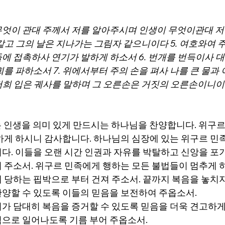
 무엇이 관대 주께서 저를 알아주시며 인생이 무엇이관대 
 같고 그의 날은 지나가는 그림자 같으니이다 5. 여호와여 
에 접촉하사 연기가 발하게 하소서 6. 번개를 번득이사 
를 파하소서 7. 위에서부터 주의 손을 펴사 나를 큰 물과
 저희 입은 궤사를 말하며 그 오른손은 거짓의 오른손이니
지는 인생을 의미 있게 만드시는 하나님을 찬양합니다. 위구
하게 하시니 감사합니다. 하나님의 심장에 있는 위구르 민
다. 이들을 오랜 시간 인권과 자유를 박탈하고 신앙을 포
 주소서. 위구르 민족에게 행하는 모든 불법들이 멈추게 하
 당하는 핍박으로 부터 건져 주소서. 끝까지 복음을 놓치지
양할 수 있도록 이들의 믿음을 보전하여 주옵소서.
회가 담대히 복음을 증거할 수 있도록 믿음을 더욱 견고하게
으로 일어나도록 기름 부어 주옵소서. 