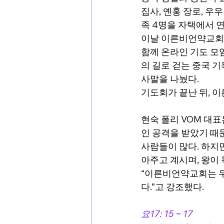
집사, 옌훙 장로, 우
족 4명을 자택에서 
이날 이른비언약교회 성
함께 온라인 기도 모
의 길로 걷는 중국 
사말을 나눴다.
기도회가 끝난 뒤, 
현숙 폴리 VOM 대
인 공격을 받았기 때
사람들이 많다. 하지만
아주고 계시며, 왕이
“이른비언약교회는 우
다.”고 강조했다. 
요17: 15 ~ 17