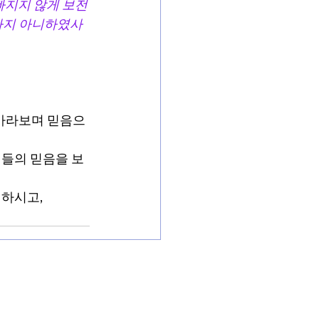
빠지지 않게 보전
하지 아니하였사
 바라보며 믿음으
이들의 믿음을 보
 하시고,
1
YouTube
Instagram
sion International)