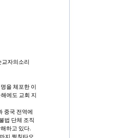
 순교자의소리
여 명을 체포한 이
올해에도 교회 지
과 중국 전역에
불법 단체 조직 
해하고 있다.
경까지 쩡칭타오 