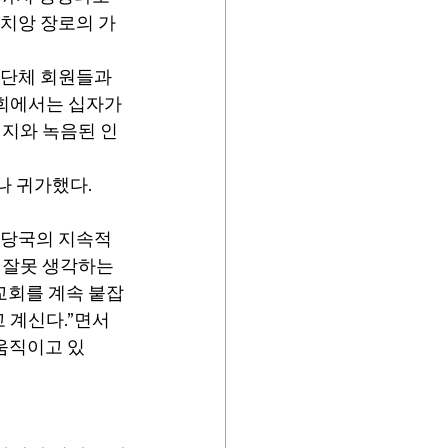
잉치앙 장로의 가
 단체 회원들과 
도회에서는 십자가
시지와 녹음된 인
나 귀가했다.
 당국의 지속적
 잘못 생각하는 
약교회를 계속 붙잡
 계신다.”면서 
움직이고 있