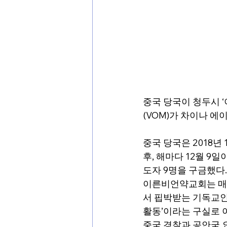
중국 당국이 청두시 
(VOM)가 차이나 에
중국 당국은 2018년
후, 해마다 12월 9
도자 9명을 구금했다.
이른비언약교회는 매년
서 핍박받는 기독교인을
활동’이라는 구실로 
중국 경찰과 공안국 요