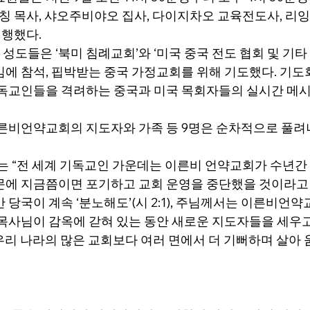
우칭 목사, 샤오주비야오 집사, 다이지차오 교육전도사, 리
연행했다.
도들은 ‘북미 침례교회’와 ‘미국 중국 전도 협회 및 기타
임에 참석, 핍박받는 중국 가정교회를 위해 기도했다. 기
기독교인들을 격려하는 중국과 미국 목회자들의 실시간 메
이른비언약교회의 지도자와 가족 등 9명은 순차적으로 풀려
표는 “전 세계 기독교인 가운데는 이른비 언약교회가 수년간
문에 지금쯤이면 포기하고 교회 운영을 중단했을 것이라고
 당국이 계속 ‘분노해도’(시 2:1), 주님께서는 이른비언
 목사님이 감옥에 갇혀 있는 동안 새로운 지도자들을 세우고
리 나라의 많은 교회보다 여러 면에서 더 기뻐하며 살아 