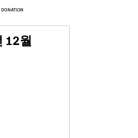
DONATION
 12월