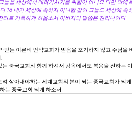
은 그들을 세상에서 데려가시기를 위함이 아니요 다만 악에 
 16 내가 세상에 속하지 아니함 같이 그들도 세상에 속
 진리로 거룩하게 하옵소서 아버지의 말씀은 진리니이다
박받는 이른비 언약교회가 믿음을 포기하지 않고 주님을
 
있는 중국교회와 함께 하셔서 감옥에서도 복음을 전하는 
드려 살아내야하는 세계교회의 본이 되는 중국교회가 되게
송하는 중국교회 되게 하소서.
Contact by English.
mmi@mmitogether.org
Tel. +82-41-415-090
5), 2층 203호
엠엠아이(Maranatha Mis