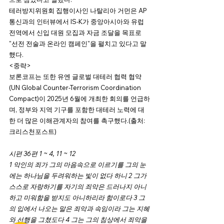
테러방지위원회 집행이사인 나탈리아 거먼은 AP 
통신과의 인터뷰에서 IS-K가 중앙아시아와 유럽 
전역에서 신입 대원 모집과 자금 조달을 목표로 
"선전 전술과 온라인 캠페인"을 펼치고 있다고 말
했다.
<중략>
보론코프는 또한 유엔 글로벌 대테러 협력 협약
(UN Global Counter-Terrorism Coordination 
Compact)이 2025년 6월에 개최한 회의를 언급하
며, 정부와 지역 기구를 포함한 대테러 노력에 대
한 더 많은 이해관계자의 참여를 촉구했다.(출처: 
크리스천포스트)
시편 36편 1 ~ 4, 11 ~ 12
1 악인의 죄가 그의 마음속으로 이르기를 그의 눈
에는 하나님을 두려워하는 빛이 없다 하니 2 그가 
스스로 자랑하기를 자기의 죄악은 드러나지 아니
하고 미워함을 받지도 아니하리라 함이로다 3 그
의 입에서 나오는 말은 죄악과 속임이라 그는 지혜
와 선행을 그쳤도다 4 그는 그의 침상에서 죄악을 