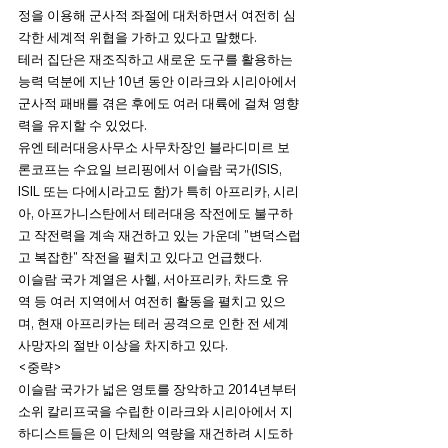
정을 이용해 군사적 좌절에 대처하면서 여전히 심
각한 세계적 위협을 가하고 있다고 말했다.
테러 집단은 재조직하고 새로운 도구를 활용하는 
능력 덕분에 지난 10년 동안 이라크와 시리아에서 
군사적 패배를 겪은 후에도 여러 대륙에 걸쳐 영향
력을 유지할 수 있었다. 
유엔 테러대응사무소 사무차장인 블라디미르 보
론코프는 수요일 브리핑에서 이슬람 국가(ISIS, 
ISIL 또는 다에시라고도 함)가 특히 아프리카, 시리
아, 아프가니스탄에서 테러대응 작전에도 불구하
고 작전력을 계속 재건하고 있는 가운데 "변덕스럽
고 복잡한" 작전을 펼치고 있다고 언급했다.
이슬람 국가 계열은 사헬, 서아프리카, 차드호 유
역 등 여러 지역에서 여전히 활동을 펼치고 있으
며, 현재 아프리카는 테러 공격으로 인한 전 세계 
사망자의 절반 이상을 차지하고 있다. 
<중략>
이슬람 국가가 넓은 영토를 장악하고 2014년부터 
소위 칼리프국을 수립한 이라크와 시리아에서 지
하디스트들은 이 단체의 역량을 재건하려 시도하